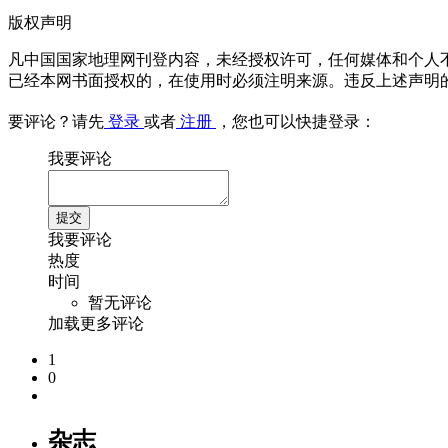
版权声明
凡中国国家地理网刊登内容，未经授权许可，任何媒体和个人
已经本网书面授权的，在使用时必须注明来源。违反上述声明
要评论？请先
登录
或者
注册
，您也可以快捷登录：
我要评论
我要评论
热度
时间
暂无评论
加载更多评论
1
0
杂志