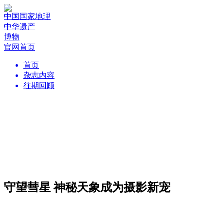
中国国家地理
中华遗产
博物
官网首页
首页
杂志内容
往期回顾
守望彗星 神秘天象成为摄影新宠