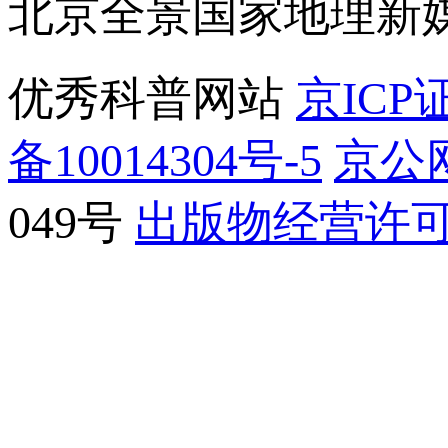
北京全景国家地理新
优秀科普网站
京ICP证
备10014304号-5
京公网
049号
出版物经营许