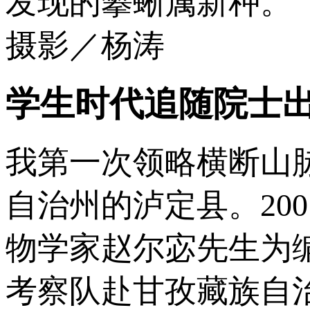
发现的攀蜥属新种。
摄影／杨涛
学生时代追随院士
我第一次领略横断山
自治州的泸定县。20
物学家赵尔宓先生为
考察队赴甘孜藏族自