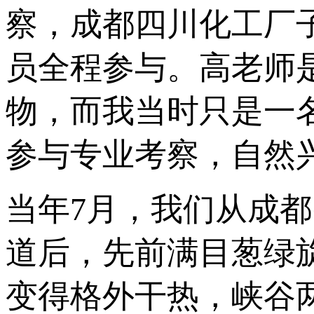
察，成都四川化工厂
员全程参与。高老师
物，而我当时只是一
参与专业考察，自然
当年7月，我们从成
道后，先前满目葱绿
变得格外干热，峡谷