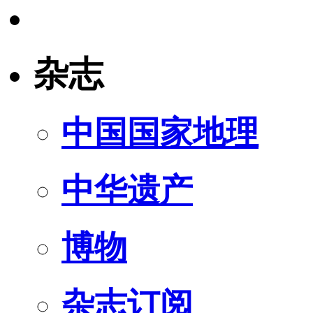
杂志
中国国家地理
中华遗产
博物
杂志订阅