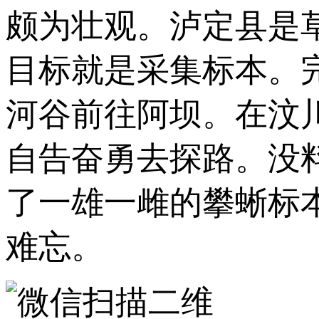
颇为壮观。泸定县是
目标就是采集标本。
河谷前往阿坝。在汶
自告奋勇去探路。没
了一雄一雌的攀蜥标
难忘。