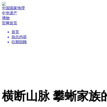
中国国家地理
中华遗产
博物
官网首页
首页
杂志内容
往期回顾
横断山脉 攀蜥家族