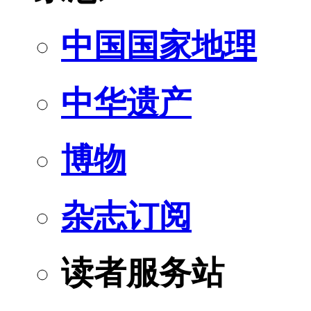
中国国家地理
中华遗产
博物
杂志订阅
读者服务站