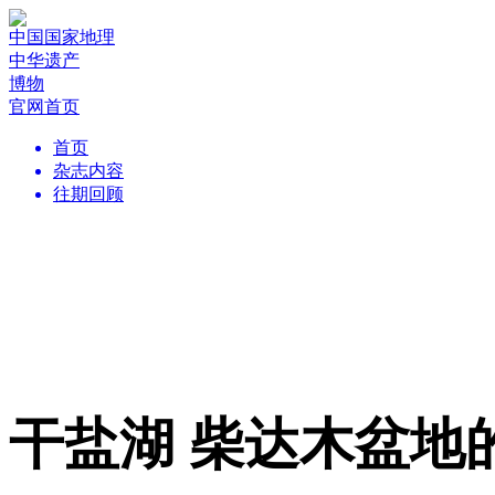
中国国家地理
中华遗产
博物
官网首页
首页
杂志内容
往期回顾
干盐湖 柴达木盆地