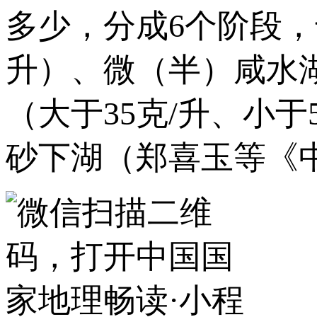
多少，分成6个阶段，
升）、微（半）咸水湖
（大于35克/升、小于
砂下湖（郑喜玉等《