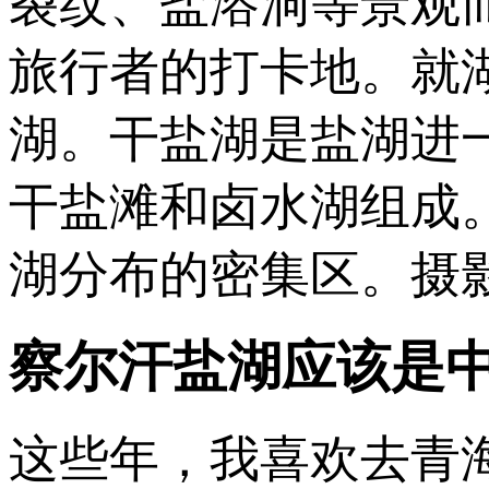
裂纹、盐溶洞等景观
旅行者的打卡地。就
湖。干盐湖是盐湖进
干盐滩和卤水湖组成
湖分布的密集区。摄
察尔汗盐湖应该是中
这些年，我喜欢去青