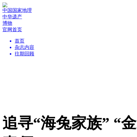
中国国家地理
中华遗产
博物
官网首页
首页
杂志内容
往期回顾
追寻“海兔家族” 