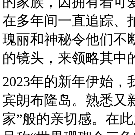
的家族，因拥有着可
在多年间一直追踪、
瑰丽和神秘令他们不
的镜头，来领略其中
2023年的新年伊始
宾朗布隆岛。熟悉又
家”般的亲切感。在