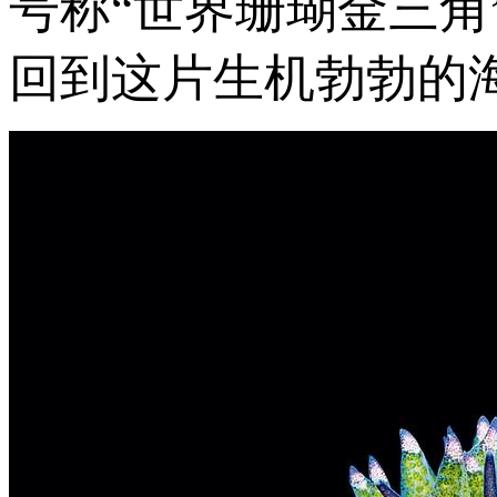
号称“世界珊瑚金三
回到这片生机勃勃的