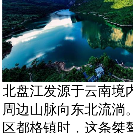
北盘江发源于云南境
周边山脉向东北流淌
区都格镇时，这条桀