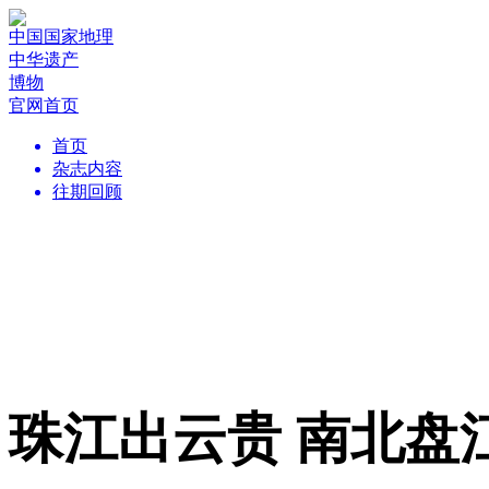
中国国家地理
中华遗产
博物
官网首页
首页
杂志内容
往期回顾
珠江出云贵 南北盘