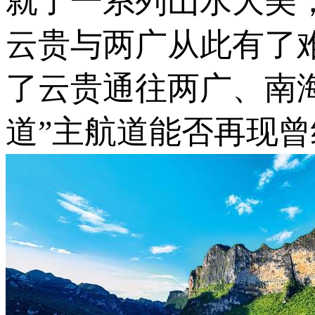
就了一系列山水大美
云贵与两广从此有了
了云贵通往两广、南海
道”主航道能否再现