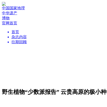
中国国家地理
中华遗产
博物
官网首页
首页
杂志内容
往期回顾
野生植物“少数派报告” 云贵高原的极小