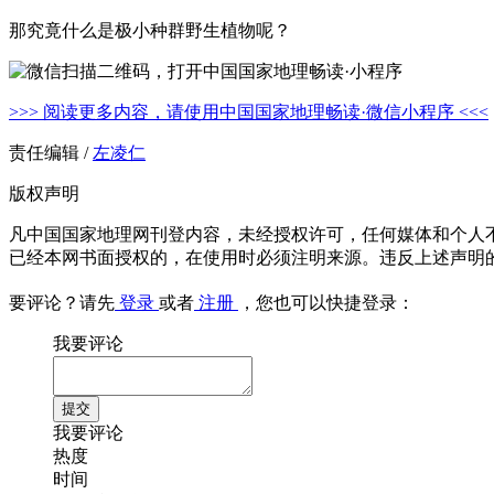
那究竟什么是极小种群野生植物呢？
>>> 阅读更多内容，请使用中国国家地理畅读·微信小程序 <<<
责任编辑 /
左凌仁
版权声明
凡中国国家地理网刊登内容，未经授权许可，任何媒体和个人
已经本网书面授权的，在使用时必须注明来源。违反上述声明
要评论？请先
登录
或者
注册
，您也可以快捷登录：
我要评论
我要评论
热度
时间