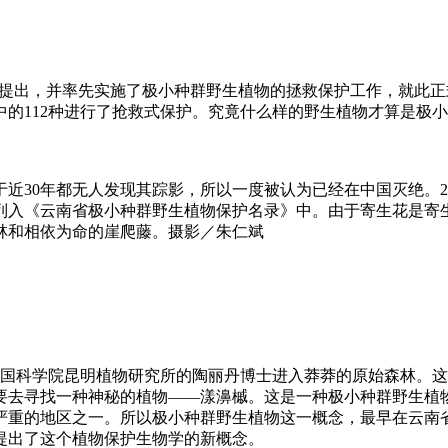
正式提出，并率先实施了极小种群野生植物的拯救保护工作，就此
的112种进行了抢救式保护。究竟什么样的野生植物才算是极小
近30年都无人发现其踪影，所以一度被认为已经在中国灭绝。2
被列入《云南省极小种群野生植物保护名录》中。由于寄生花是
林和相依为命的崖爬藤。摄影／朱仁斌
跟随中国科学院昆明植物研究所的陶丽丹博士进入莽莽的原始森林
要去寻找一种神秘的植物——漾濞槭。这是一种极小种群野生植
重的地区之一。所以极小种群野生植物这一概念，最早在云南省
提出了这个植物保护生物学的新概念。