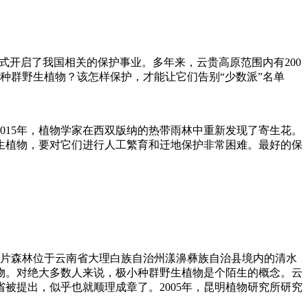
正式开启了我国相关的保护事业。多年来，云贵高原范围内有200
种群野生植物？该怎样保护，才能让它们告别“少数派”名单
015年，植物学家在西双版纳的热带雨林中重新发现了寄生花。
寄生植物，要对它们进行人工繁育和迁地保护非常困难。最好的保
。这片森林位于云南省大理白族自治州漾濞彝族自治县境内的清水
物。对绝大多数人来说，极小种群野生植物是个陌生的概念。云
被提出，似乎也就顺理成章了。2005年，昆明植物研究所研究