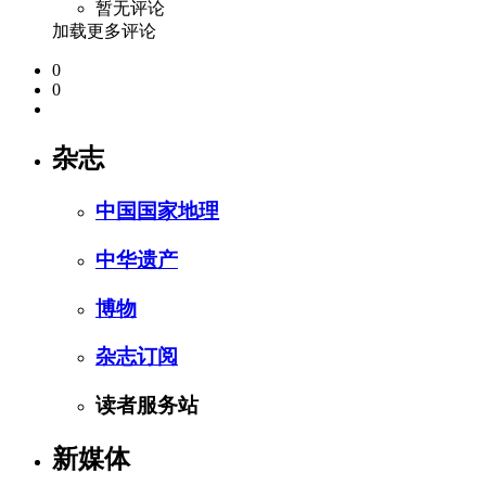
暂无评论
加载更多评论
0
0
杂志
中国国家地理
中华遗产
博物
杂志订阅
读者服务站
新媒体