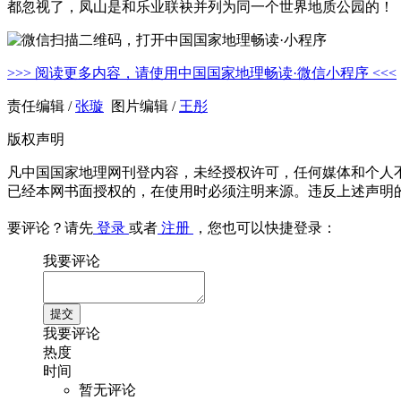
都忽视了，凤山是和乐业联袂并列为同一个世界地质公园的！
>>> 阅读更多内容，请使用中国国家地理畅读·微信小程序 <<<
责任编辑 /
张璇
图片编辑 /
王彤
版权声明
凡中国国家地理网刊登内容，未经授权许可，任何媒体和个人
已经本网书面授权的，在使用时必须注明来源。违反上述声明
要评论？请先
登录
或者
注册
，您也可以快捷登录：
我要评论
我要评论
热度
时间
暂无评论