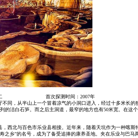
三分之二 首次探测时间：2007年
厅不同，从半山上一个冒着凉气的小洞口进入，经过十多米长的
成列的洁白石笋。而之后主洞道，最窄的地方也有50米宽。在这个
县，西北与百色市乐业县相接。近年来，随着天坑作为一种喀斯
寿之乡”的名号，成为了备受追捧的康养圣地。夹在乐业与巴马两