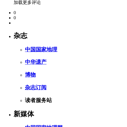
加载更多评论
0
0
杂志
中国国家地理
中华遗产
博物
杂志订阅
读者服务站
新媒体