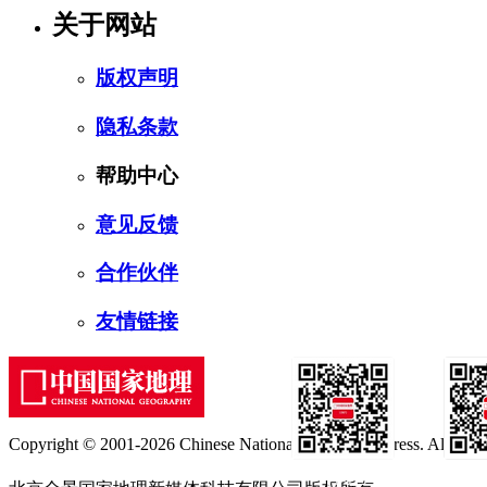
关于网站
版权声明
隐私条款
帮助中心
意见反馈
合作伙伴
友情链接
Copyright © 2001-2026 Chinese National Geography Press. All rights
订阅号
服