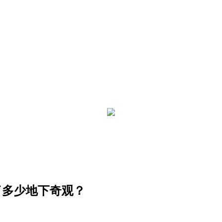
了多少地下奇观？