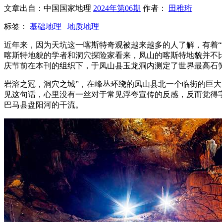
文章出自：中国国家地理
2024年第06期
作者：
田稚珩
标签：
基础地理
地质地理
近年来，因为天坑这一喀斯特奇观被越来越多的人了解，有着
喀斯特地貌的学者和洞穴探险家看来，凤山的喀斯特地貌并不
庆节前在本刊的组织下，于凤山县玉龙洞内测定了世界最高石
岩溶之冠，洞穴之城”，在峰丛环绕的凤山县北一个临街的巨大
见这句话，心里没有一丝对于常见浮夸宣传的反感，反而觉得
巴马县盘阳河的干流。