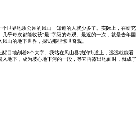
一个世界地质公园的凤山，知道的人就少多了。实际上，在研究
几乎每次都能收获“最”字级的奇观。最近的一次，就是去年国
入凤山的地下世界，探访那些惊世奇观。
上醒目地刻着8个大字。我站在凤山县城的街道上，远远就能看
潜入地下，成为坡心地下河的一段，等它再露出地面时，就成了