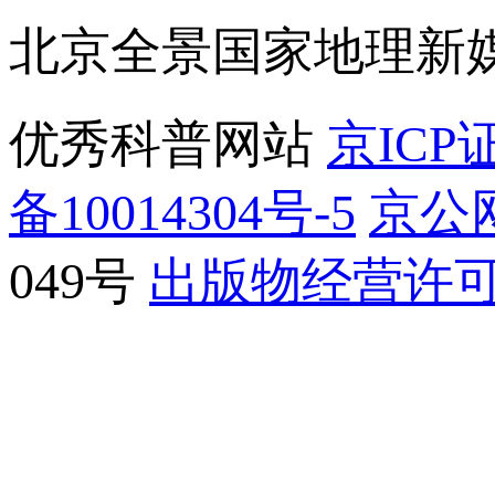
北京全景国家地理新
优秀科普网站
京ICP证
备10014304号-5
京公网
049号
出版物经营许