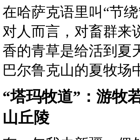
在哈萨克语里叫“节
对人而言，对畜群来
香的青草是给活到夏
巴尔鲁克山的夏牧场
“塔玛牧道”：游牧
山丘陵