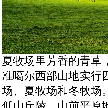
夏牧场里芳香的青草
准噶尔西部山地实行
场、夏牧场和冬牧场
低山丘陵、山前平原