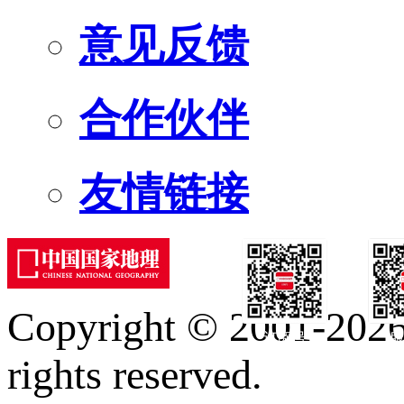
意见反馈
合作伙伴
友情链接
Copyright © 2001-2026 
订阅号
服
rights reserved.