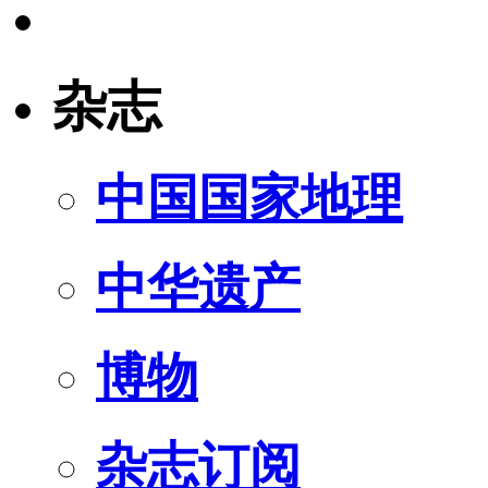
杂志
中国国家地理
中华遗产
博物
杂志订阅