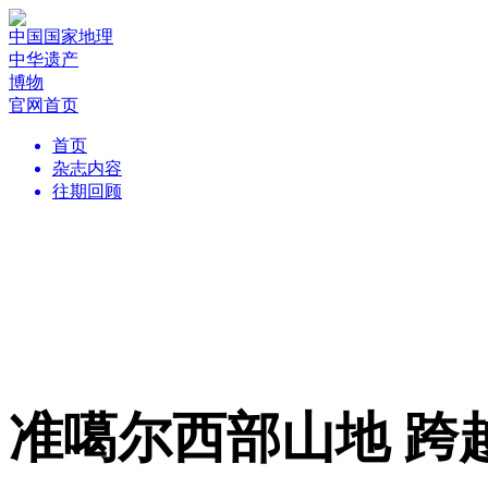
中国国家地理
中华遗产
博物
官网首页
首页
杂志内容
往期回顾
准噶尔西部山地 跨