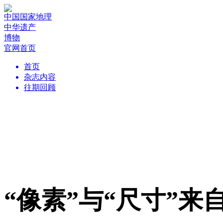
中国国家地理
中华遗产
博物
官网首页
首页
杂志内容
往期回顾
“像素”与“尺寸”来