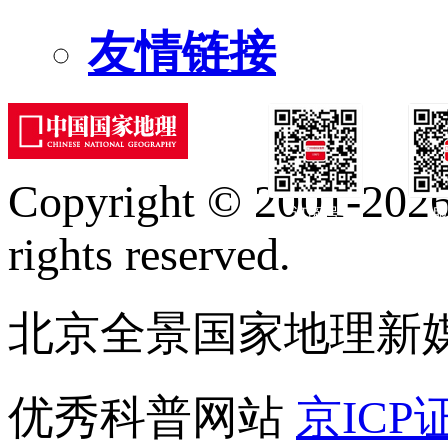
友情链接
Copyright © 2001-2026 
订阅号
服
rights reserved.
北京全景国家地理新
优秀科普网站
京ICP证