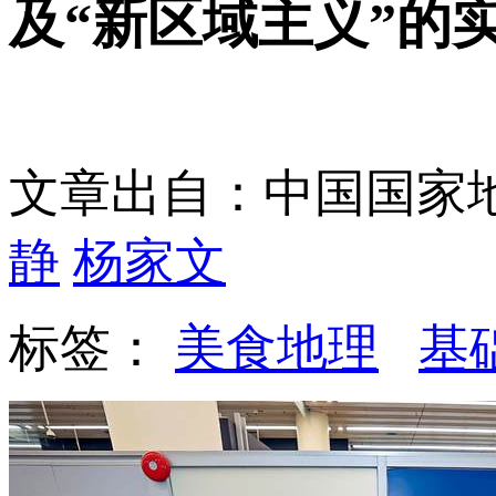
及“新区域主义”的
文章出自：中国国家
静
杨家文
标签：
美食地理
基