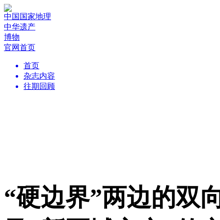
中国国家地理
中华遗产
博物
官网首页
首页
杂志内容
往期回顾
“硬边界”两边的双向