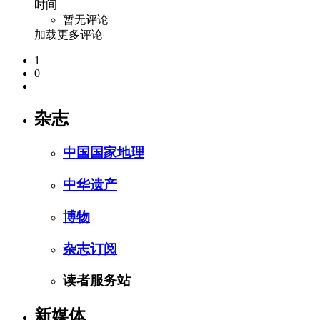
时间
暂无评论
加载更多评论
1
0
杂志
中国国家地理
中华遗产
博物
杂志订阅
读者服务站
新媒体