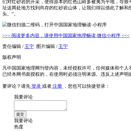
们对红砂岩的开采，使得原本的红色山岭多被夷为平地，导致
址这两处地方找到尚存的红砂岩山体，让我们得以借此了解和
头。”。
>>> 阅读更多内容，请使用中国国家地理畅读·微信小程序 <<<
责任编辑 /
王宁
图片编辑 /
王宁
版权声明
凡中国国家地理网刊登内容，未经授权许可，任何媒体和个人
已经本网书面授权的，在使用时必须注明来源。违反上述声明
要评论？请先
登录
或者
注册
，您也可以快捷登录：
我要评论
我要评论
热度