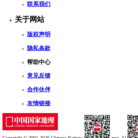
联系我们
关于网站
版权声明
隐私条款
帮助中心
意见反馈
合作伙伴
友情链接
Copyright © 2001-2026 Chinese National Geography Press. All rights