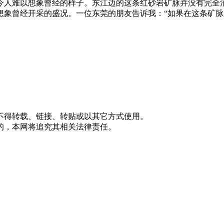
今人难以想象曾经的样子。东江边的这条红砂岩矿脉并没有完全
想象曾经开采的盛况。一位东莞的朋友告诉我：“如果在这条矿
不得转载、链接、转贴或以其它方式使用。
的，本网将追究其相关法律责任。