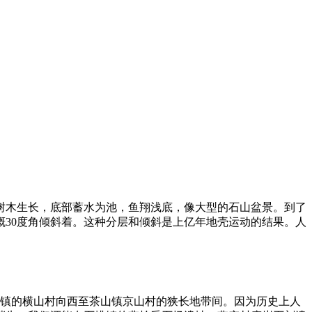
树木生长，底部蓄水为池，鱼翔浅底，像大型的石山盆景。到了
30度角倾斜着。这种分层和倾斜是上亿年地壳运动的结果。人
排镇的横山村向西至茶山镇京山村的狭长地带间。因为历史上人