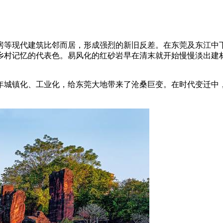
房等现代建筑比邻而居，形成强烈的新旧反差。在东莞及东江中
乡村记忆的代表色。易风化的红砂岩早在清末就开始慢慢淡出建材
年城镇化、工业化，给东莞大地带来了沧桑巨变。在时代变迁中