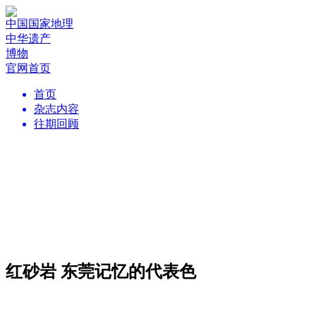
中国国家地理
中华遗产
博物
官网首页
首页
杂志内容
往期回顾
红砂岩 东莞记忆的代表色