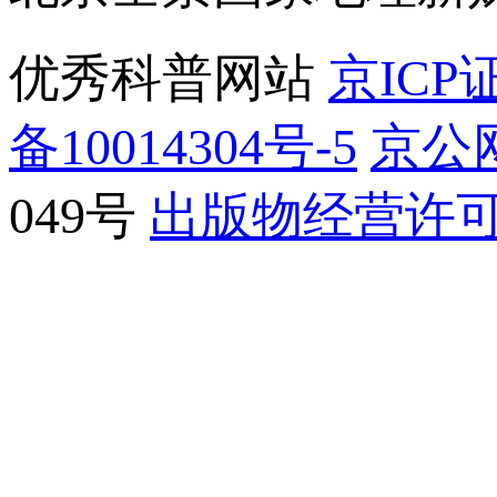
优秀科普网站
京ICP证
备10014304号-5
京公网
049号
出版物经营许