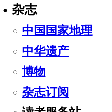
杂志
中国国家地理
中华遗产
博物
杂志订阅