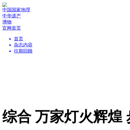
中国国家地理
中华遗产
博物
官网首页
首页
杂志内容
往期回顾
综合 万家灯火辉煌