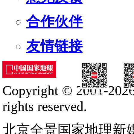
合作伙伴
友情链接
Copyright © 2001-2026 
订阅号
服
rights reserved.
北京全景国家地理新