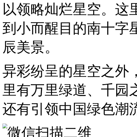
以领略灿烂星空。这
到小而醒目的南十字
辰美景。
异彩纷呈的星空之外
里有万里绿道、千园
还有引领中国绿色潮