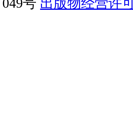
049号
出版物经营许