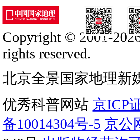
Copyright © 2001-2026 
订阅号
服
rights reserved.
北京全景国家地理新
优秀科普网站
京ICP证
备10014304号-5
京公网