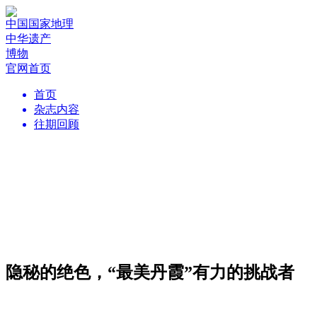
中国国家地理
中华遗产
博物
官网首页
首页
杂志内容
往期回顾
隐秘的绝色，“最美丹霞”有力的挑战者