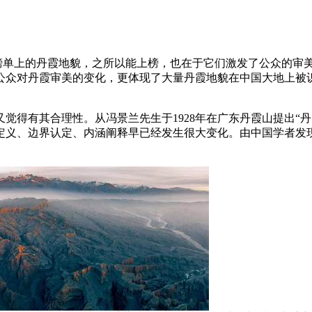
者榜单上的丹霞地貌，之所以能上榜，也在于它们激发了公众的审美
了公众对丹霞审美的变化，更体现了大量丹霞地貌在中国大地上被
得有其合理性。从冯景兰先生于1928年在广东丹霞山提出“丹霞
定义、边界认定、内涵阐释早已经发生很大变化。由中国学者发