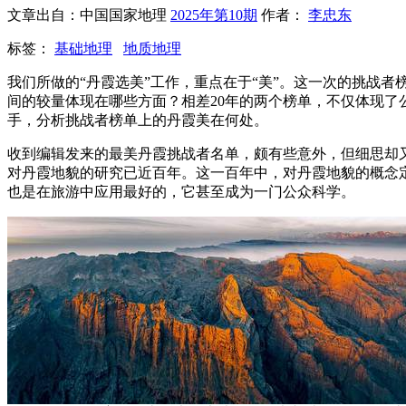
文章出自：中国国家地理
2025年第10期
作者：
李忠东
标签：
基础地理
地质地理
我们所做的“丹霞选美”工作，重点在于“美”。这一次的挑战
间的较量体现在哪些方面？相差20年的两个榜单，不仅体现
手，分析挑战者榜单上的丹霞美在何处。
收到编辑发来的最美丹霞挑战者名单，颇有些意外，但细思却又觉
对丹霞地貌的研究已近百年。这一百年中，对丹霞地貌的概念
也是在旅游中应用最好的，它甚至成为一门公众科学。