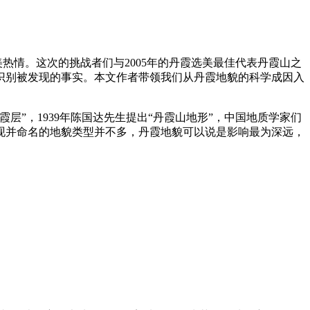
热情。这次的挑战者们与2005年的丹霞选美最佳代表丹霞山之
识别被发现的事实。本文作者带领我们从丹霞地貌的科学成因入
层”，1939年陈国达先生提出“丹霞山地形”，中国地质学家们
现并命名的地貌类型并不多，丹霞地貌可以说是影响最为深远，