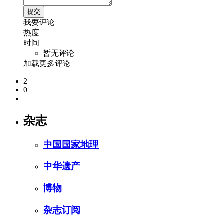
我要评论
热度
时间
暂无评论
加载更多评论
2
0
杂志
中国国家地理
中华遗产
博物
杂志订阅