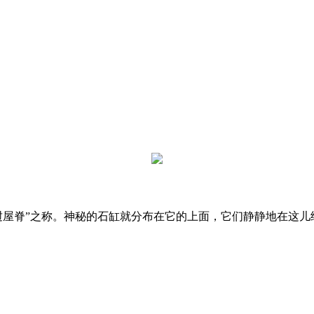
“老挝屋脊”之称。神秘的石缸就分布在它的上面，它们静静地在这儿