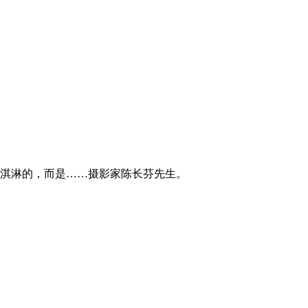
淇淋的，而是……摄影家陈长芬先生。