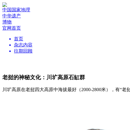
中国国家地理
中华遗产
博物
官网首页
首页
杂志内容
往期回顾
老挝的神秘文化：川圹高原石缸群
川圹高原在老挝四大高原中海拔最好（2000-2800米），有