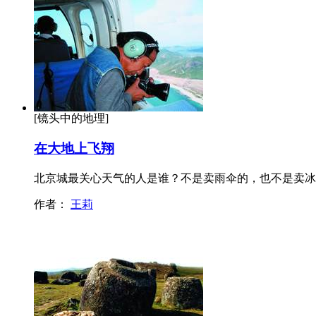
[镜头中的地理]
在大地上飞翔
北京城最关心天气的人是谁？不是卖雨伞的，也不是卖冰
作者：
王莉