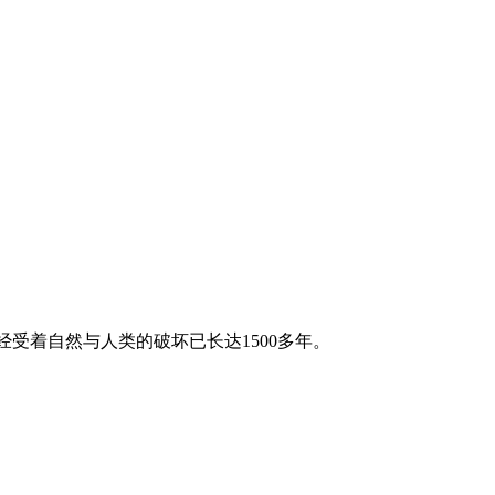
经受着自然与人类的破坏已长达1500多年。