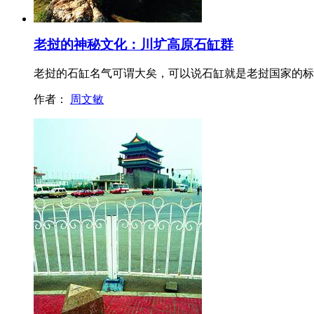
老挝的神秘文化：川圹高原石缸群
老挝的石缸名气可谓大矣，可以说石缸就是老挝国家的标
作者：
周文敏