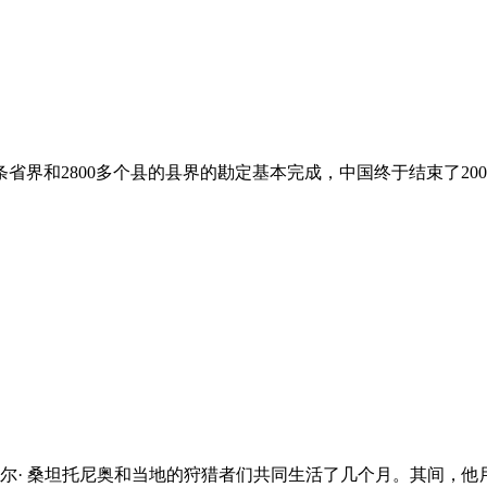
8条省界和2800多个县的县界的勘定基本完成，中国终于结束了
尔· 桑坦托尼奥和当地的狩猎者们共同生活了几个月。其间，