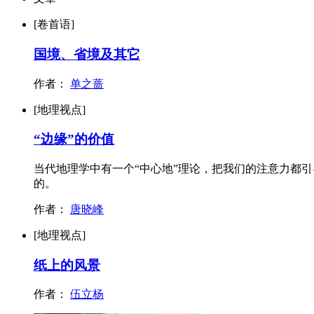
[卷首语]
国境、省境及其它
作者：
单之蔷
[地理视点]
“边缘”的价值
当代地理学中有一个“中心地”理论，把我们的注意力都引
的。
作者：
唐晓峰
[地理视点]
纸上的风景
作者：
伍立杨