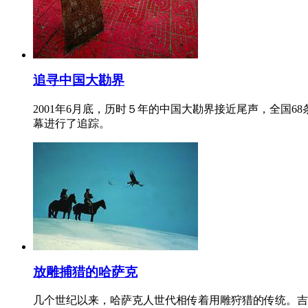
追寻中国大勘界
2001年6月底，历时５年的中国大勘界接近尾声，全国6
幕进行了追踪。
放雕捕猎的哈萨克
几个世纪以来，哈萨克人世代相传着用雕狩猎的传统。吉