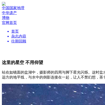
中国国家地理
中华遗产
博物
官网首页
首页
杂志内容
往期回顾
这里的星空 不用仰望
站在如镜面的盐湖中，摄影师的四周与脚下星光闪烁。这时盐
远方的地平线，与水中的倒影连接在一起，让人不禁幻想，茶