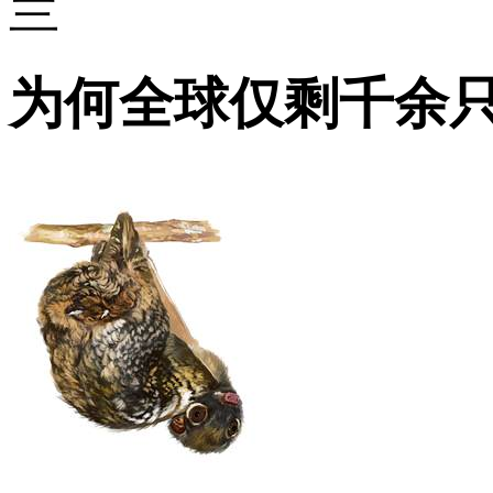
兰
为何全球仅剩千余