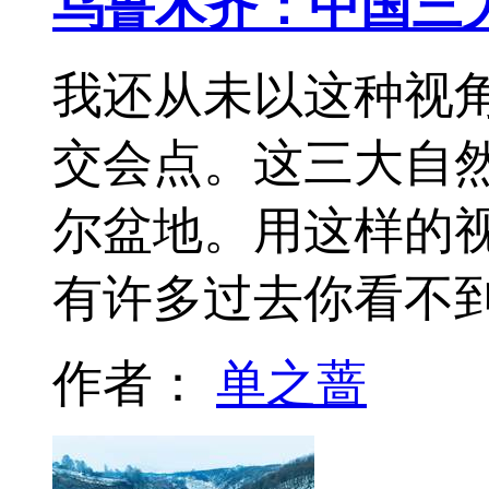
乌鲁木齐：中国三
我还从未以这种视
交会点。这三大自
尔盆地。用这样的
有许多过去你看不
作者：
单之蔷