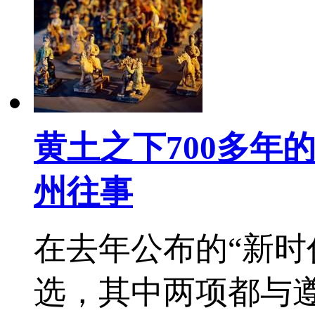
黄土之下700多年
州往事
在去年公布的“新时
选，其中两项都与