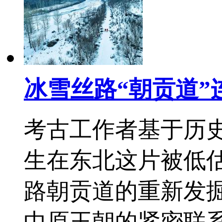
冰雪丝路“朝贡道
考古工作者基于历
生在东北这片被低
路朝贡道的重新发
中原王朝的紧密联