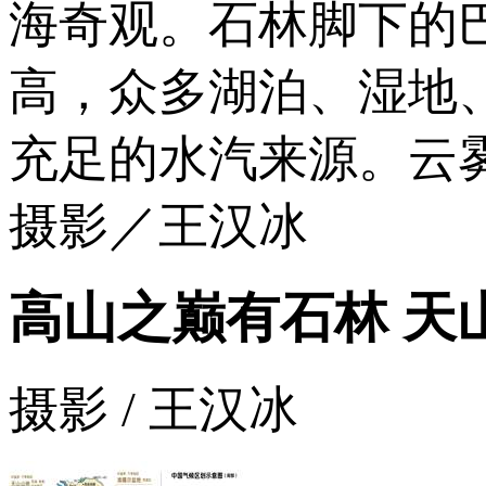
海奇观。石林脚下的
高，众多湖泊、湿地
充足的水汽来源。云
摄影／王汉冰
高山之巅有石林 天
摄影 / 王汉冰