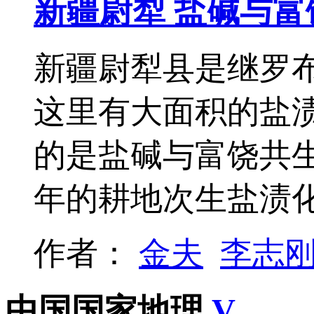
新疆尉犁 盐碱与
新疆尉犁县是继罗
这里有大面积的盐
的是盐碱与富饶共
年的耕地次生盐渍
作者：
金夫
李志
中国国家地理
V