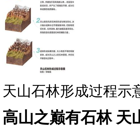
天山石林形成过程示
高山之巅有石林 天