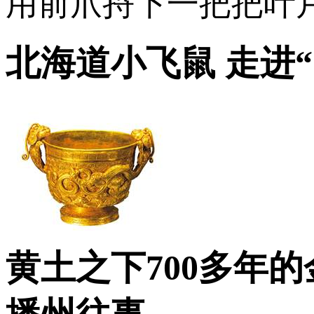
用前爪捋下一把把叶
北海道小飞鼠 走进
黄土之下700多年