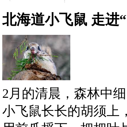
北海道小飞鼠 走进
2月的清晨，森林中
小飞鼠长长的胡须上