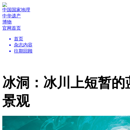
中国国家地理
中华遗产
博物
官网首页
首页
杂志内容
往期回顾
冰洞：冰川上短暂的
景观