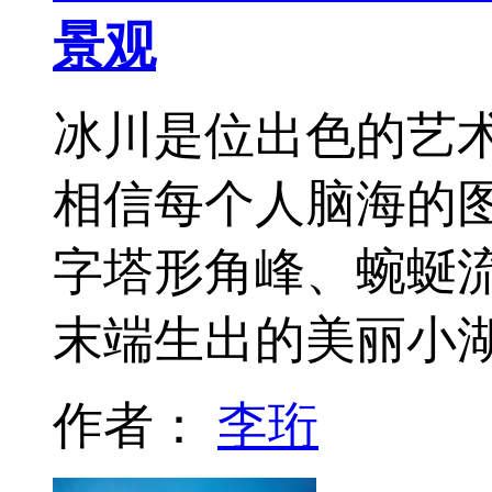
景观
冰川是位出色的艺
相信每个人脑海的
字塔形角峰、蜿蜒
末端生出的美丽小
作者：
李珩