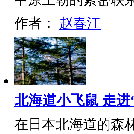
作者：
赵春江
北海道小飞鼠 走进
在日本北海道的森林