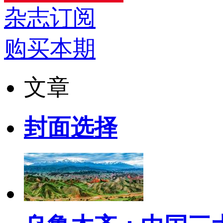
杂志订阅
购买本期
文章
封面选择