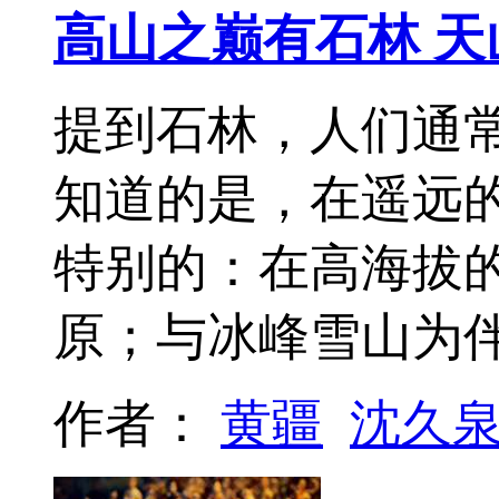
高山之巅有石林 天
提到石林，人们通
知道的是，在遥远
特别的：在高海拔
原；与冰峰雪山为
作者：
黄疆
沈久