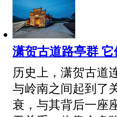
潇贺古道路亭群 
历史上，潇贺古道
与岭南之间起到了
衰，与其背后一座