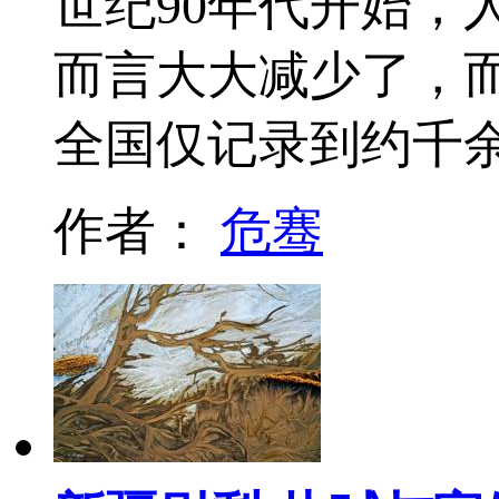
世纪90年代开始，
而言大大减少了，
全国仅记录到约千
作者：
危骞