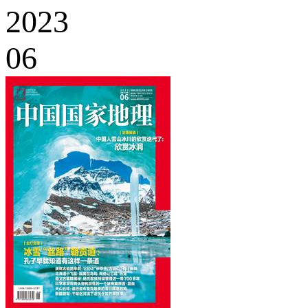
2023
06