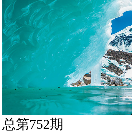
总第752期