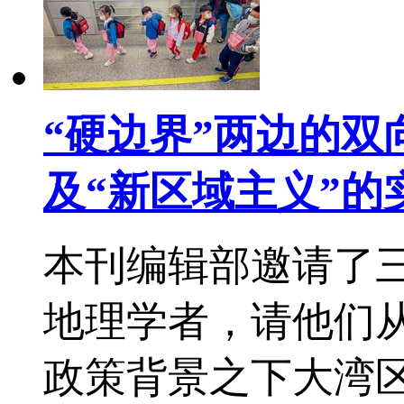
“硬边界”两边的双
及“新区域主义”的
本刊编辑部邀请了
地理学者，请他们
政策背景之下大湾区