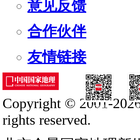
意见反馈
合作伙伴
友情链接
Copyright © 2001-2026 
订阅号
服
rights reserved.