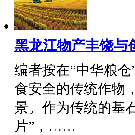
黑龙江物产丰饶与
编者按在“中华粮仓
食安全的传统作物
景。作为传统的基
片”，……