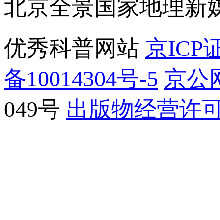
北京全景国家地理新
优秀科普网站
京ICP证
备10014304号-5
京公网
049号
出版物经营许