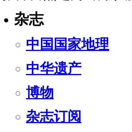
杂志
中国国家地理
中华遗产
博物
杂志订阅