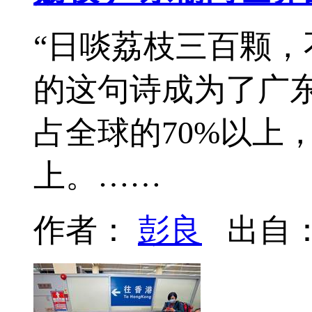
“日啖荔枝三百颗，
的这句诗成为了广东
占全球的70%以上
上。……
作者：
彭良
出自