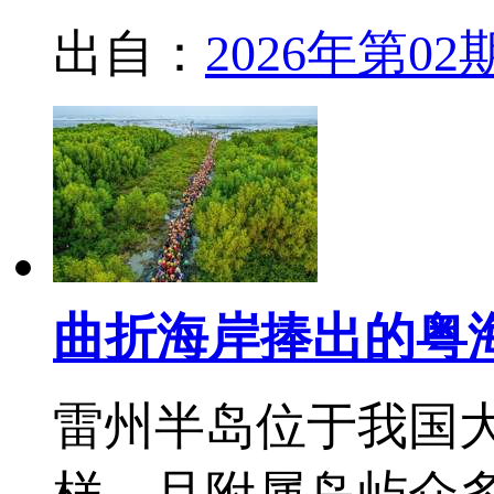
出自：
2026年第02
曲折海岸捧出的粤
雷州半岛位于我国