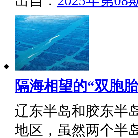
出自：
2025年第08
隔海相望的“双胞胎”
辽东半岛和胶东半
地区，虽然两个半