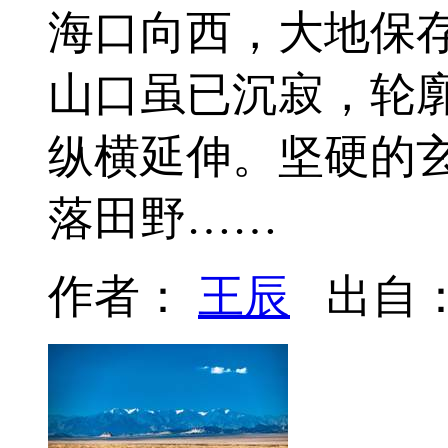
海口向西，大地保
山口虽已沉寂，轮
纵横延伸。坚硬的
落田野……
作者：
王辰
出自