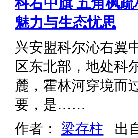
科右中旗 五角枫疏
魅力与生态忧思
兴安盟科尔沁右翼中
区东北部，地处科
麓，霍林河穿境而
要，是……
作者：
梁存柱
出