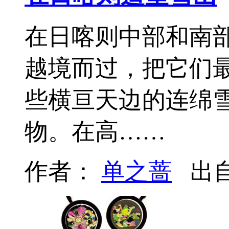
在日喀则中部和南
越境而过，把它们
些横亘天边的连绵
物。在高……
作者：
单之蔷
出