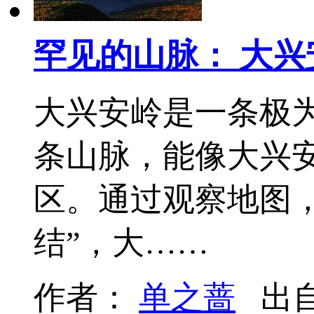
罕见的山脉： 大兴
大兴安岭是一条极
条山脉，能像大兴安
区。通过观察地图
结”，大……
作者：
单之蔷
出