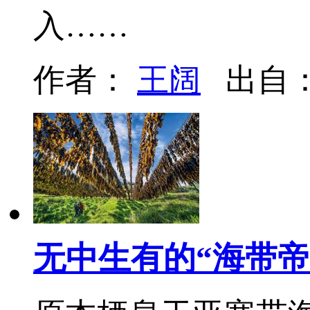
入……
作者：
王阔
出自
无中生有的“海带帝