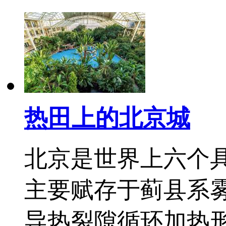
热田上的北京城
北京是世界上六个
主要赋存于蓟县系
导热裂隙循环加热