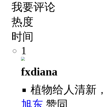
我要评论
热度
时间
1
fxdiana
植物给人清新
旭东
赞同