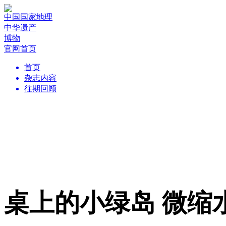
中国国家地理
中华遗产
博物
官网首页
首页
杂志内容
往期回顾
桌上的小绿岛 微缩