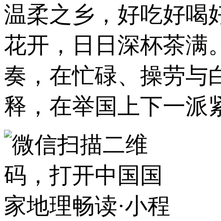
温柔之乡，好吃好喝
花开，日日深杯茶满
奏，在忙碌、操劳与
释，在举国上下一派