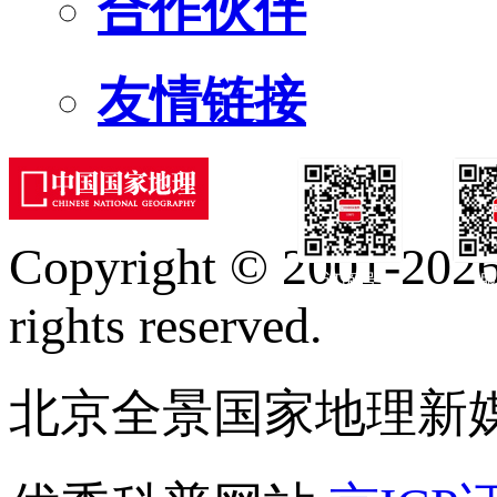
合作伙伴
友情链接
Copyright © 2001-2026 
订阅号
服
rights reserved.
北京全景国家地理新