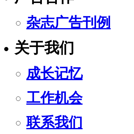
杂志广告刊例
关于我们
成长记忆
工作机会
联系我们