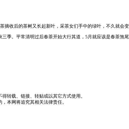
春茶摘收后的茶树又长起新叶，采茶女们手中的绿叶，不久就会
秋三季。平常清明过后春茶开始大行其道，5月就应该是春茶煞
不得转载、链接、转贴或以其它方式使用。
的，本网将追究其相关法律责任。