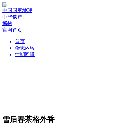
中国国家地理
中华遗产
博物
官网首页
首页
杂志内容
往期回顾
雪后春茶格外香