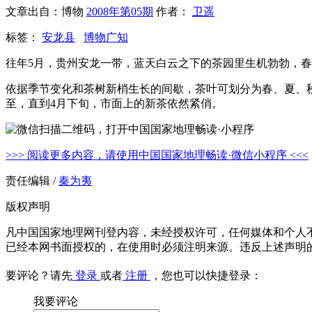
文章出自：博物
2008年第05期
作者：
卫遥
标签：
安龙县
博物广知
往年5月，贵州安龙一带，蓝天白云之下的茶园里生机勃勃，
依据季节变化和茶树新梢生长的间歇，茶叶可划分为春、夏、
至，直到4月下旬，市面上的新茶依然紧俏。
>>> 阅读更多内容，请使用中国国家地理畅读·微信小程序 <<<
责任编辑 /
秦为夷
版权声明
凡中国国家地理网刊登内容，未经授权许可，任何媒体和个人
已经本网书面授权的，在使用时必须注明来源。违反上述声明
要评论？请先
登录
或者
注册
，您也可以快捷登录：
我要评论