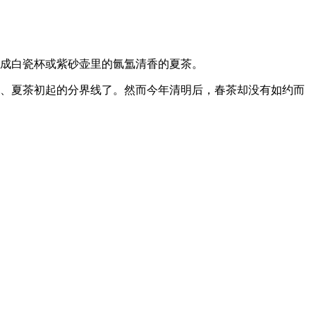
变成白瓷杯或紫砂壶里的氤氲清香的夏茶。
尾、夏茶初起的分界线了。然而今年清明后，春茶却没有如约而