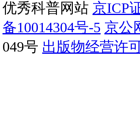
优秀科普网站
京ICP证
备10014304号-5
京公网
049号
出版物经营许