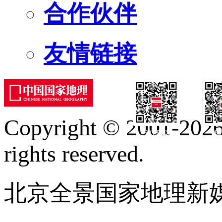
合作伙伴
友情链接
Copyright © 2001-2026 
订阅号
服
rights reserved.
北京全景国家地理新