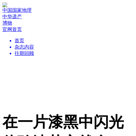
中国国家地理
中华遗产
博物
官网首页
首页
杂志内容
往期回顾
在一片漆黑中闪光