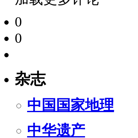
0
0
杂志
中国国家地理
中华遗产