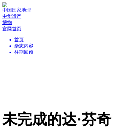
中国国家地理
中华遗产
博物
官网首页
首页
杂志内容
往期回顾
未完成的达·芬奇