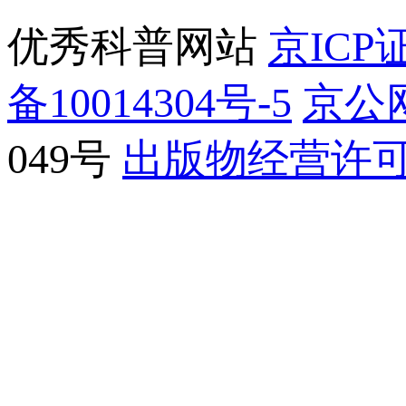
优秀科普网站
京ICP证
备10014304号-5
京公网
049号
出版物经营许