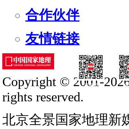
合作伙伴
友情链接
Copyright © 2001-2026 
订阅号
服
rights reserved.
北京全景国家地理新