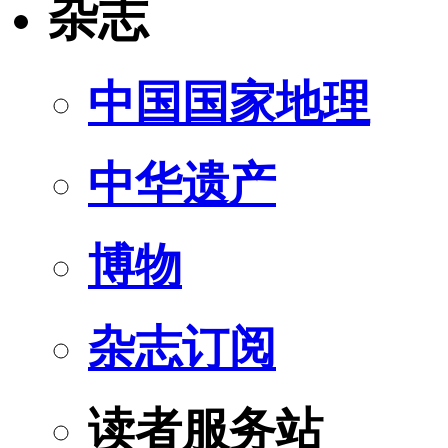
杂志
中国国家地理
中华遗产
博物
杂志订阅
读者服务站