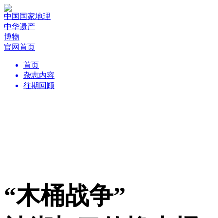
中国国家地理
中华遗产
博物
官网首页
首页
杂志内容
往期回顾
“木桶战争”