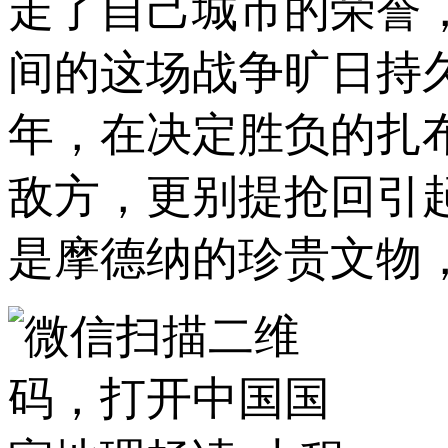
走了自己城市的荣誉
间的这场战争旷日持久
年，在决定胜负的扎
敌方，更别提抢回引
是摩德纳的珍贵文物