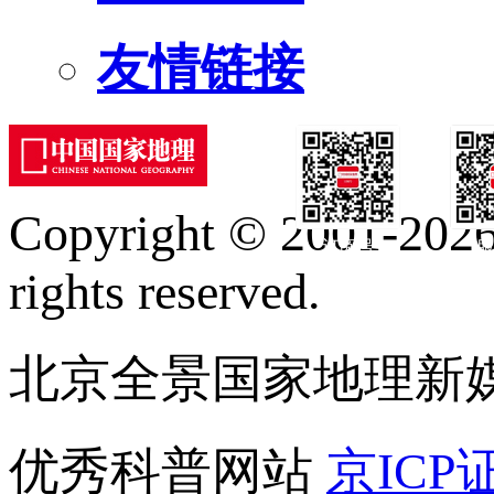
友情链接
Copyright © 2001-2026 
订阅号
服
rights reserved.
北京全景国家地理新
优秀科普网站
京ICP证