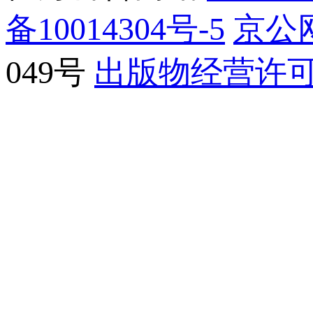
备10014304号-5
京公网
049号
出版物经营许