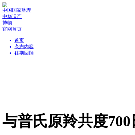
中国国家地理
中华遗产
博物
官网首页
首页
杂志内容
往期回顾
与普氏原羚共度700