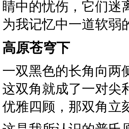
睛中的忧伤，它们迷
为我记忆中一道软弱
高原苍穹下
一双黑色的长角向两
这双角就成了一对尖
优雅四顾，那双角立