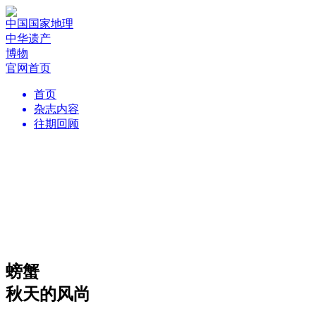
中国国家地理
中华遗产
博物
官网首页
首页
杂志内容
往期回顾
螃蟹
秋天的风尚