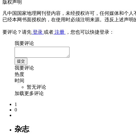
版权声明
凡中国国家地理网刊登内容，未经授权许可，任何媒体和个人
已经本网书面授权的，在使用时必须注明来源。违反上述声明
要评论？请先
登录
或者
注册
，您也可以快捷登录：
我要评论
我要评论
热度
时间
暂无评论
加载更多评论
1
0
杂志