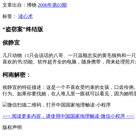
文章出自：博物
2006年第03期
标签：
读心术
“盗窃案”终结版
侯静宜
几只动物（1只会说话的八哥、一只温顺忠实的黄毛狼狗和一只
喜欢的书;功能、软件超齐全的电脑，随身携带，用来处理照片
柯南解密：
侯静宜的特征描述：这是一个不喜欢受约束的女孩，口齿伶俐。
行为。如果你要找她，在人堆儿里一眼就可以看见，因为她明
>>> 阅读更多内容，请使用中国国家地理畅读·微信小程序 <<<
版权声明