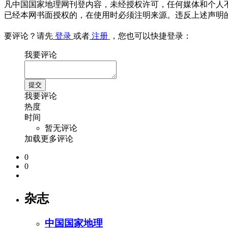
凡中国国家地理网刊登内容，未经授权许可，任何媒体和个人
已经本网书面授权的，在使用时必须注明来源。违反上述声明
要评论？请先
登录
或者
注册
，您也可以快捷登录：
我要评论
我要评论
热度
时间
暂无评论
加载更多评论
0
0
杂志
中国国家地理