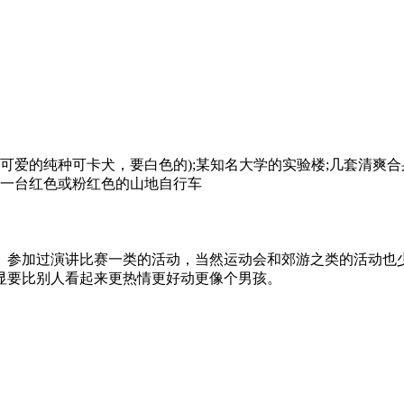
可爱的纯种可卡犬，要白色的);某知名大学的实验楼;几套清爽合
;一台红色或粉红色的山地自行车
参加过演讲比赛一类的活动，当然运动会和郊游之类的活动也少不
显要比别人看起来更热情更好动更像个男孩。