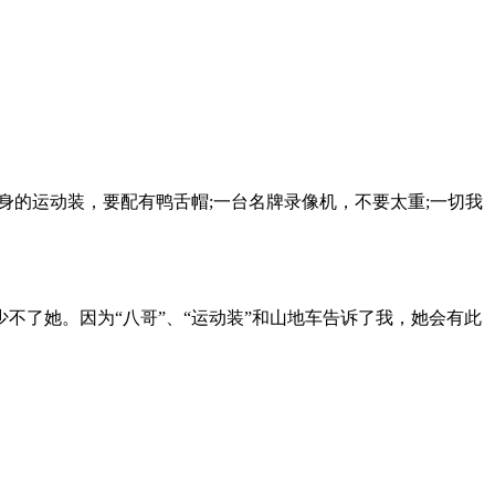
身的运动装，要配有鸭舌帽;一台名牌录像机，不要太重;一切我
了她。因为“八哥”、“运动装”和山地车告诉了我，她会有此