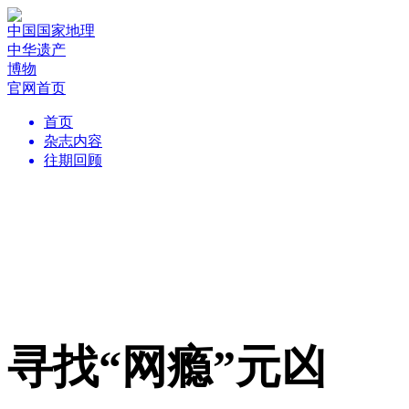
中国国家地理
中华遗产
博物
官网首页
首页
杂志内容
往期回顾
寻找“网瘾”元凶