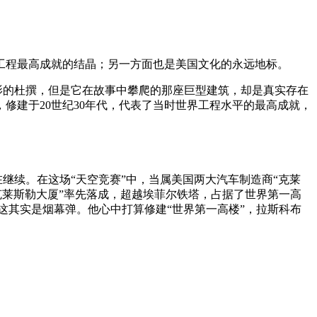
工程最高成就的结晶；另一方面也是美国文化的永远地标。
电影的杜撰，但是它在故事中攀爬的那座巨型建筑，却是真实存在
修建于20世纪30年代，代表了当时世界工程水平的最高成就，
在继续。在这场“天空竞赛”中，当属美国两大汽车制造商“克莱
的“克莱斯勒大厦”率先落成，超越埃菲尔铁塔，占据了世界第一高
，这其实是烟幕弹。他心中打算修建“世界第一高楼”，拉斯科布