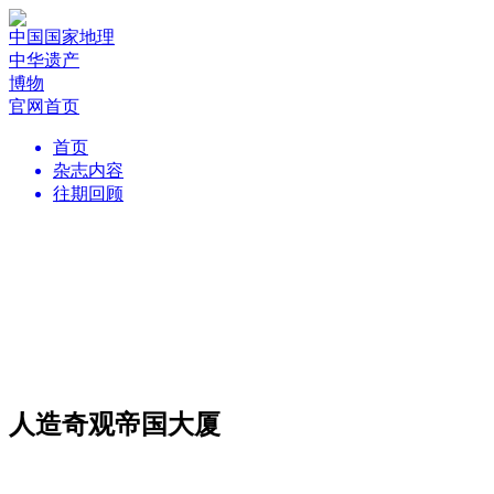
中国国家地理
中华遗产
博物
官网首页
首页
杂志内容
往期回顾
人造奇观帝国大厦