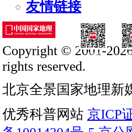
友情链接
Copyright © 2001-2026 
订阅号
服
rights reserved.
北京全景国家地理新
优秀科普网站
京ICP证