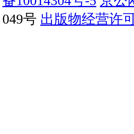
备10014304号-5
京公网
049号
出版物经营许