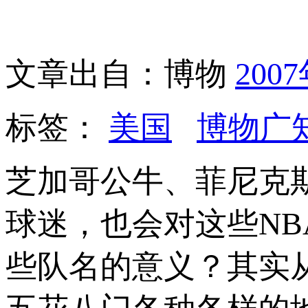
文章出自：博物
200
标签：
美国
博物广
芝加哥公牛、菲尼克
球迷，也会对这些N
些队名的意义？其实