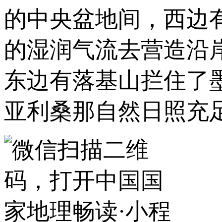
的中央盆地间，西边
的湿润气流去营造沿
东边有落基山拦住了
亚利桑那自然日照充