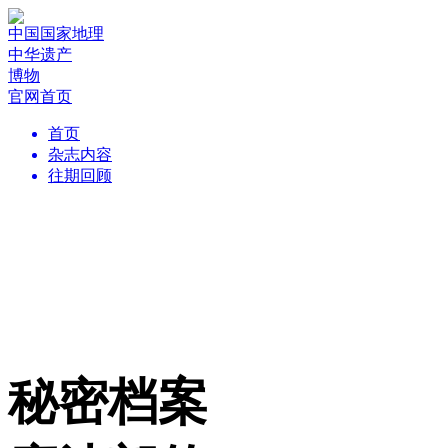
中国国家地理
中华遗产
博物
官网首页
首页
杂志内容
往期回顾
秘密档案