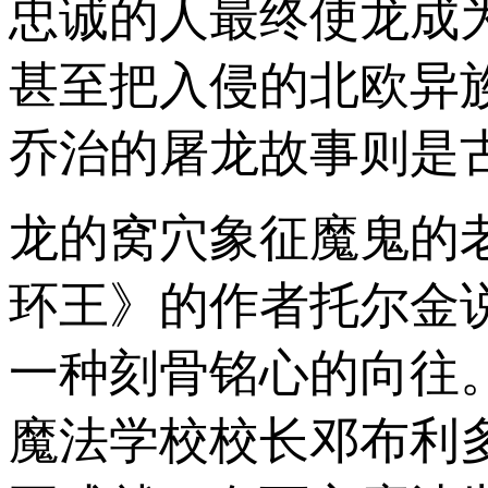
忠诚的人最终使龙成
甚至把入侵的北欧异
乔治的屠龙故事则是
龙的窝穴象征魔鬼的
环王》的作者托尔金
一种刻骨铭心的向往。
魔法学校校长邓布利