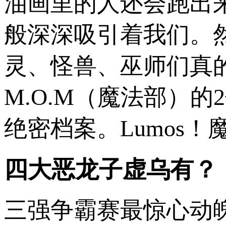
油画里的人还会跑出
般深深吸引着我们。
灵、怪兽、巫师们真
M.O.M（魔法部）
绝密档案。Lumos
四大恶龙子虚乌有？
三强争霸赛最惊心动