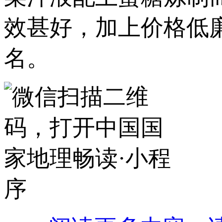
效甚好，加上价格低
名。