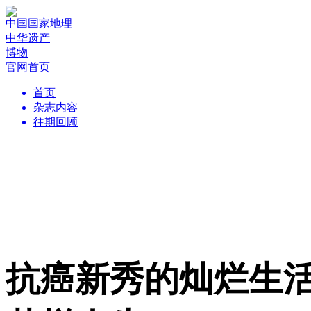
中国国家地理
中华遗产
博物
官网首页
首页
杂志内容
往期回顾
抗癌新秀的灿烂生