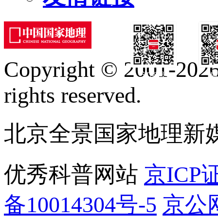
Copyright © 2001-2026 
订阅号
服
rights reserved.
北京全景国家地理新
优秀科普网站
京ICP证
备10014304号-5
京公网