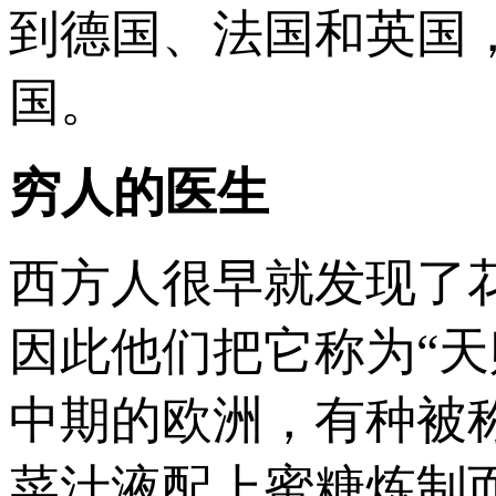
到德国、法国和英国，
国。
穷人的医生
西方人很早就发现了
因此他们把它称为“天
中期的欧洲，有种被
菜汁液配上蜜糖炼制