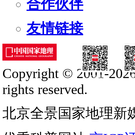
合作伙伴
友情链接
Copyright © 2001-2026 
订阅号
服
rights reserved.
北京全景国家地理新