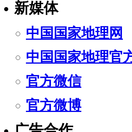
新媒体
中国国家地理网
中国国家地理官
官方微信
官方微博
广告合作