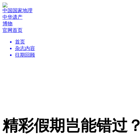
中国国家地理
中华遗产
博物
官网首页
首页
杂志内容
往期回顾
精彩假期岂能错过