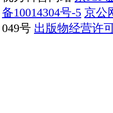
备10014304号-5
京公网
049号
出版物经营许