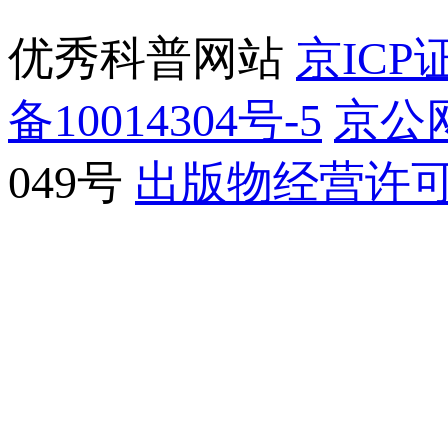
优秀科普网站
京ICP证
备10014304号-5
京公网
049号
出版物经营许