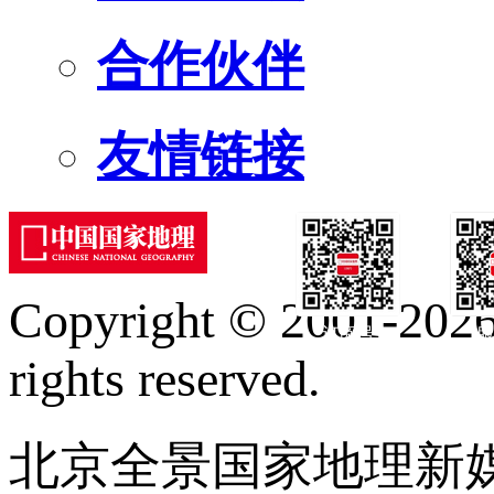
合作伙伴
友情链接
Copyright © 2001-2026 
订阅号
服
rights reserved.
北京全景国家地理新