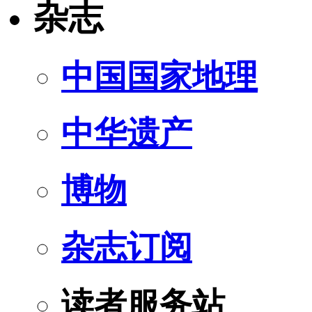
杂志
中国国家地理
中华遗产
博物
杂志订阅
读者服务站