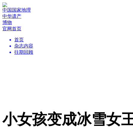
中国国家地理
中华遗产
博物
官网首页
首页
杂志内容
往期回顾
小女孩变成冰雪女