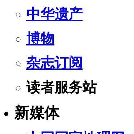
中华遗产
博物
杂志订阅
读者服务站
新媒体