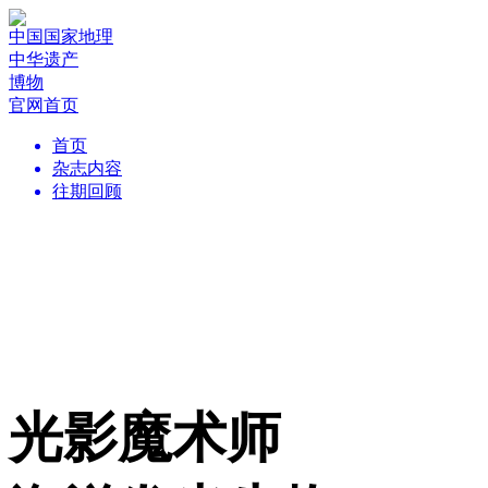
中国国家地理
中华遗产
博物
官网首页
首页
杂志内容
往期回顾
光影魔术师