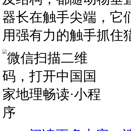
器长在触手尖端，它
用强有力的触手抓住