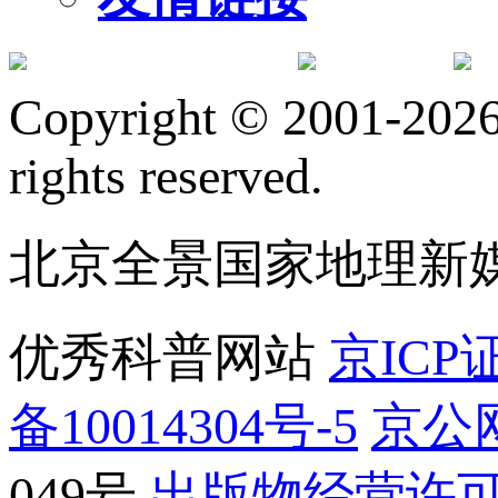
订阅号
服
Copyright © 2001-2026 
rights reserved.
北京全景国家地理新
优秀科普网站
京ICP证
备10014304号-5
京公网
049号
出版物经营许