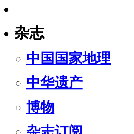
杂志
中国国家地理
中华遗产
博物
杂志订阅