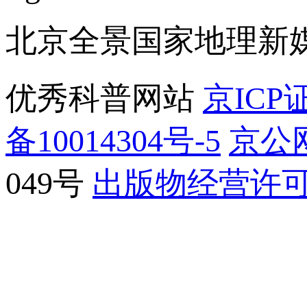
北京全景国家地理新
优秀科普网站
京ICP证
备10014304号-5
京公网
049号
出版物经营许