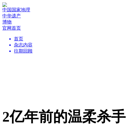
中国国家地理
中华遗产
博物
官网首页
首页
杂志内容
往期回顾
2亿年前的温柔杀手