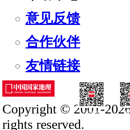
意见反馈
合作伙伴
友情链接
Copyright © 2001-2026 
订阅号
服
rights reserved.