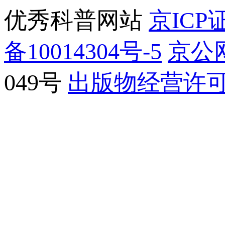
优秀科普网站
京ICP证
备10014304号-5
京公网
049号
出版物经营许