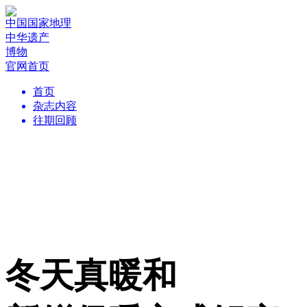
中国国家地理
中华遗产
博物
官网首页
首页
杂志内容
往期回顾
冬天真暖和