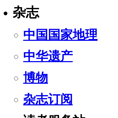
杂志
中国国家地理
中华遗产
博物
杂志订阅