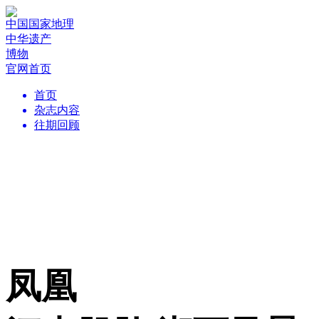
中国国家地理
中华遗产
博物
官网首页
首页
杂志内容
往期回顾
凤凰