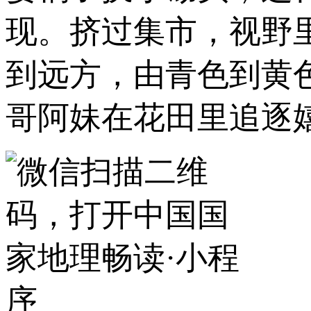
现。挤过集市，视野
到远方，由青色到黄
哥阿妹在花田里追逐