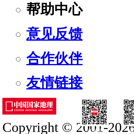
帮助中心
意见反馈
合作伙伴
友情链接
Copyright © 2001-2026 
订阅号
服