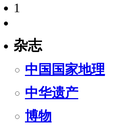
1
杂志
中国国家地理
中华遗产
博物