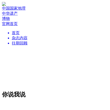
中国国家地理
中华遗产
博物
官网首页
首页
杂志内容
往期回顾
你说我说