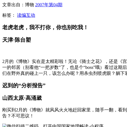
文章出自：博物
2007年第04期
标签：
读编互动
老虎老虎，我不打你，你也别吃我！
天津·陈台塑
2月的《博物》实在是太精彩啦！无论《骑士之花》，还是《
一的邻居（别看他“一把岁数”了，也是个“boss”哦）看过
们在野外真的碰上一只，该怎么办呢？用杀虫剂喷虎眼？躺下装
迟到的“分析报告”
山西太原·高涌崴
刚买到2月的《博物》就风风火火地赶回家里，随手一翻，看到
告？不可思议！