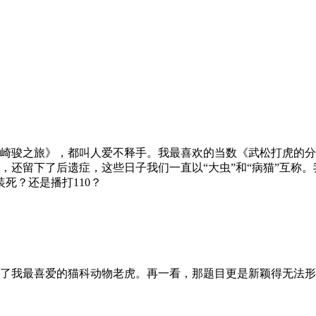
宫崎骏之旅》，都叫人爱不释手。我最喜欢的当数《武松打虎的
这期后，还留下了后遗症，这些日子我们一直以“大虫”和“病猫”互
死？还是播打110？
了我最喜爱的猫科动物老虎。再一看，那题目更是新颖得无法形