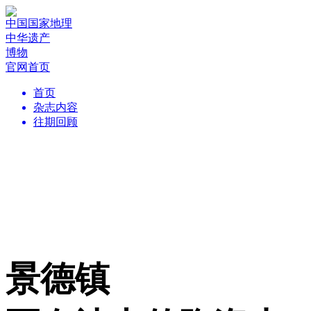
中国国家地理
中华遗产
博物
官网首页
首页
杂志内容
往期回顾
景德镇