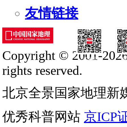
友情链接
Copyright © 2001-2026 
订阅号
服
rights reserved.
北京全景国家地理新
优秀科普网站
京ICP证