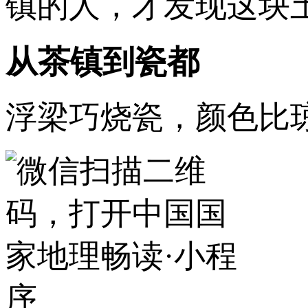
镇的人，才发现这块
从茶镇到瓷都
浮梁巧烧瓷，颜色比