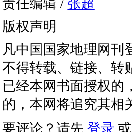
责任编辑 /
张超
版权声明
凡中国国家地理网刊
不得转载、链接、转
已经本网书面授权的
的，本网将追究其相
要评论？请先
登录
或