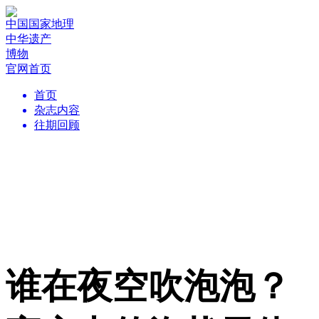
中国国家地理
中华遗产
博物
官网首页
首页
杂志内容
往期回顾
谁在夜空吹泡泡？