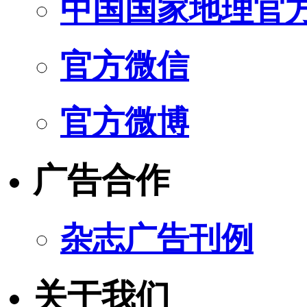
中国国家地理官
官方微信
官方微博
广告合作
杂志广告刊例
关于我们