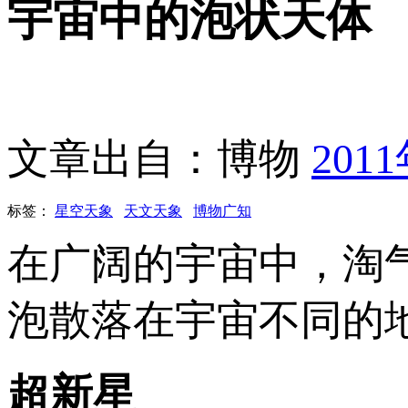
宇宙中的泡状天体
文章出自：博物
201
标签：
星空天象
天文天象
博物广知
在广阔的宇宙中，淘
泡散落在宇宙不同的地
超新星