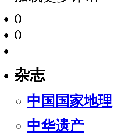
0
0
杂志
中国国家地理
中华遗产