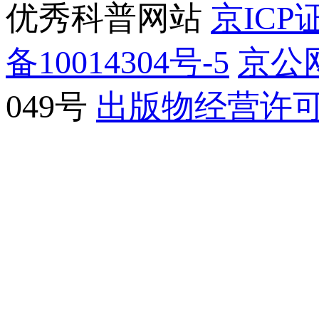
优秀科普网站
京ICP证
备10014304号-5
京公网
049号
出版物经营许