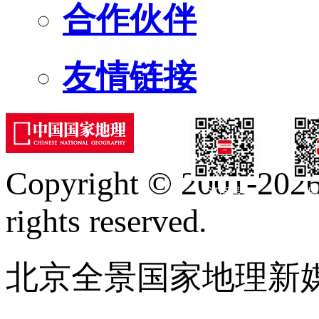
合作伙伴
友情链接
Copyright © 2001-2026 
订阅号
服
rights reserved.
北京全景国家地理新