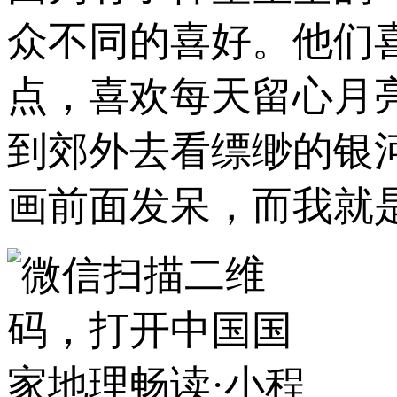
众不同的喜好。他们
点，喜欢每天留心月
到郊外去看缥缈的银
画前面发呆，而我就