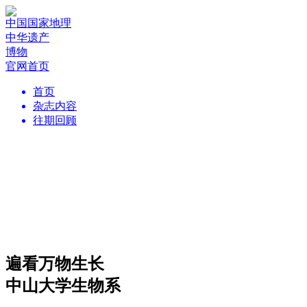
中国国家地理
中华遗产
博物
官网首页
首页
杂志内容
往期回顾
遍看万物生长
中山大学生物系