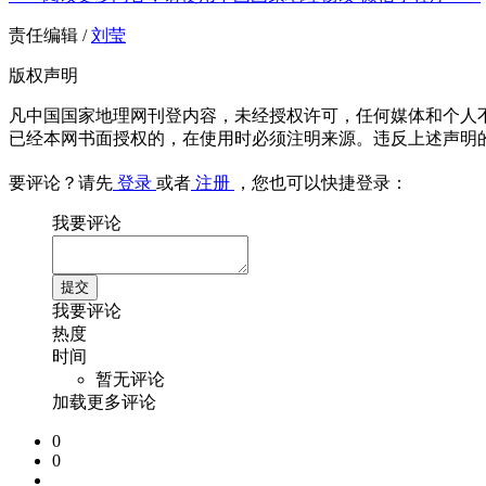
责任编辑 /
刘莹
版权声明
凡中国国家地理网刊登内容，未经授权许可，任何媒体和个人
已经本网书面授权的，在使用时必须注明来源。违反上述声明
要评论？请先
登录
或者
注册
，您也可以快捷登录：
我要评论
我要评论
热度
时间
暂无评论
加载更多评论
0
0