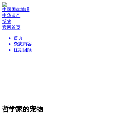
中国国家地理
中华遗产
博物
官网首页
首页
杂志内容
往期回顾
哲学家的宠物