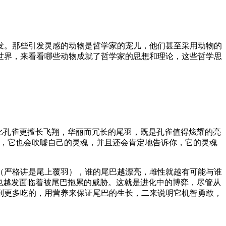
发。那些引发灵感的动物是哲学家的宠儿，他们甚至采用动物的
世界，来看看哪些动物成就了哲学家的思想和理论，这些哲学思
比孔雀更擅长飞翔，华丽而冗长的尾羽，既是孔雀值得炫耀的亮
话，它也会吹嘘自己的灵魂，并且还会肯定地告诉你，它的灵魂
（严格讲是尾上覆羽），谁的尾巴越漂亮，雌性就越有可能与谁
也越发面临着被尾巴拖累的威胁。这就是进化中的博弈，尽管从
到更多吃的，用营养来保证尾巴的生长，二来说明它机智勇敢，