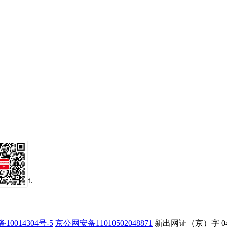
 reserved.
务号
备10014304号-5
京公网安备11010502048871
新出网证（京）字 0