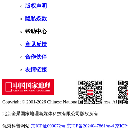
版权声明
隐私条款
帮助中心
意见反馈
合作伙伴
友情链接
Copyright © 2001-2026 Chinese National Geography Press. All rights
订阅号
服
北京全景国家地理新媒体科技有限公司版权所有
优秀科普网站
京ICP证090072号
京ICP备2024047861号-4
京ICP