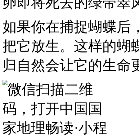
卵即将死去的绿带翠
如果你在捕捉蝴蝶后
把它放生。这样的蝴
归自然会让它的生命