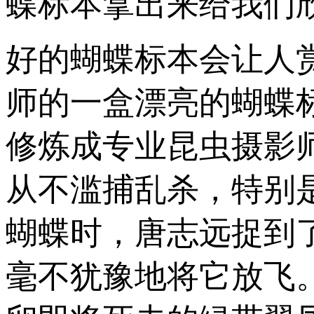
蝶标本拿出来给我们
好的蝴蝶标本会让人
师的一盒漂亮的蝴蝶
修炼成专业昆虫摄影
从不滥捕乱杀，特别
蝴蝶时，唐志远捉到
毫不犹豫地将它放飞