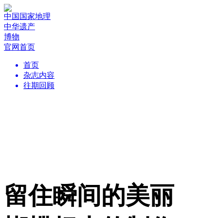
中国国家地理
中华遗产
博物
官网首页
首页
杂志内容
往期回顾
留住瞬间的美丽