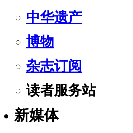
中华遗产
博物
杂志订阅
读者服务站
新媒体