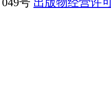
049号
出版物经营许