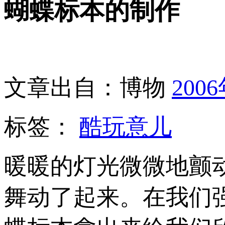
蝴蝶标本的制作
文章出自：博物
200
标签：
酷玩意儿
暖暖的灯光微微地颤
舞动了起来。在我们