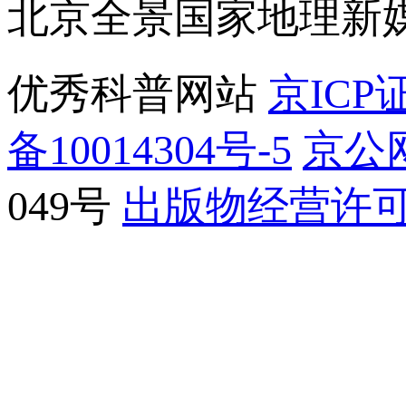
北京全景国家地理新
优秀科普网站
京ICP证
备10014304号-5
京公网
049号
出版物经营许