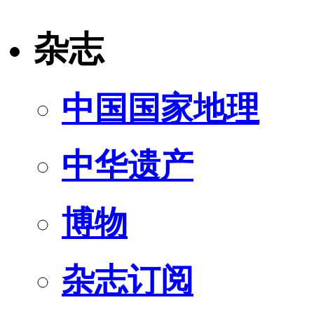
杂志
中国国家地理
中华遗产
博物
杂志订阅