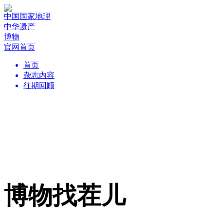
中国国家地理
中华遗产
博物
官网首页
首页
杂志内容
往期回顾
博物找茬儿