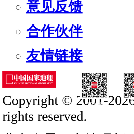
意见反馈
合作伙伴
友情链接
Copyright © 2001-2026 
订阅号
服
rights reserved.