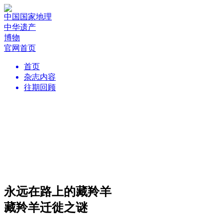
中国国家地理
中华遗产
博物
官网首页
首页
杂志内容
往期回顾
永远在路上的藏羚羊
藏羚羊迁徙之谜