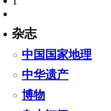
1
杂志
中国国家地理
中华遗产
博物