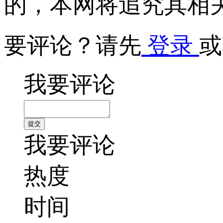
的，本网将追究其相
要评论？请先
登录
或
我要评论
我要评论
热度
时间