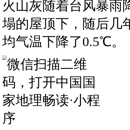
火山灰随着台风暴雨降
塌的屋顶下，随后几
均气温下降了0.5℃。