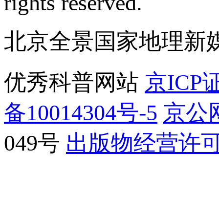
rights reserved.
北京全景国家地理新
优秀科普网站
京ICP证
备10014304号-5
京公网
049号
出版物经营许