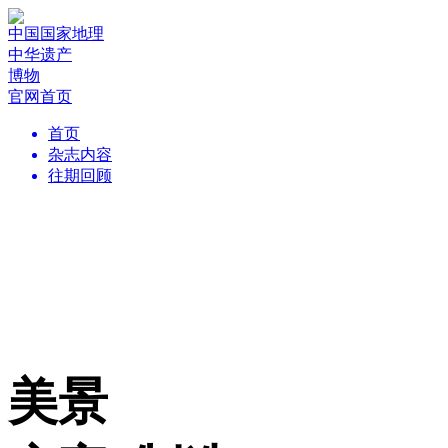
中国国家地理
中华遗产
博物
官网首页
首页
杂志内容
往期回顾
美景