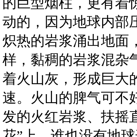
的巨型烟柱，更有着
动的，因为地球内部
炽热的岩浆涌出地面
样，黏稠的岩浆混杂
着火山灰，形成巨大
速。火山的脾气可不
发的火红岩浆、扶摇
花”上，谁也没有地