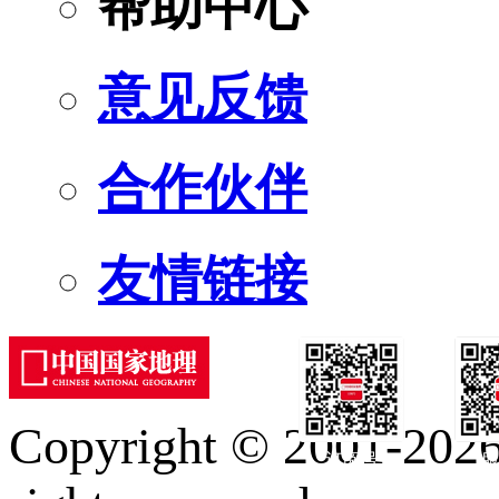
帮助中心
意见反馈
合作伙伴
友情链接
Copyright © 2001-2026 
订阅号
服